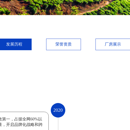
发展历程
荣誉资质
厂房展示
2020
数第一
，占据全网60%以
量，开启品牌化战略和跨