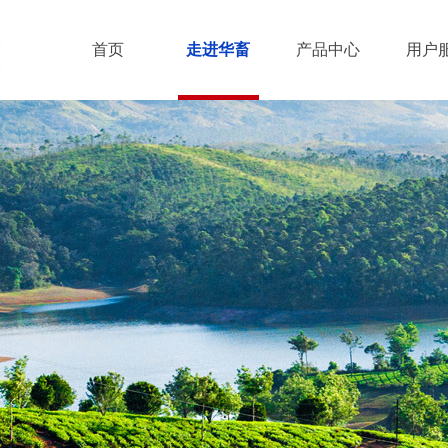
首页
走进华畜
产品中心
用户